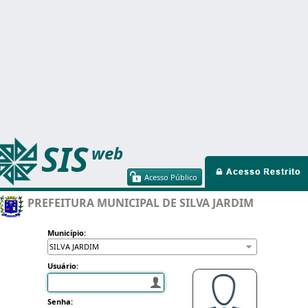
SIS
web
Acesso Público
PREFEITURA MUNICIPAL DE SILVA JARDIM
Município:
Usuário:
Senha: